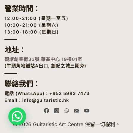
套
營業時間：
票
2026
12:00-21:00 (星期一至五)
☀️
10:00-21:00 (星期六)
13:00-18:00 (星期日)
地址
：
觀塘創業街36號 華基中心 19樓01室
(牛頭角地鐵站A出口, 創紀之城三期旁)
聯絡我們：
電話 (
WhatsApp
)：+852 5983 7473
Email：
info@guitaristic.hk
© 2026 Guitaristic Art Centre 保留一切權利。