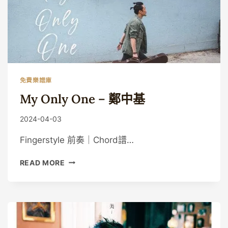
免費樂譜庫
My Only One – 鄭中基
By
2024-04-03
Guitaristic
Fingerstyle 前奏｜Chord譜…
MY
READ MORE
ONLY
ONE
–
鄭
中
基