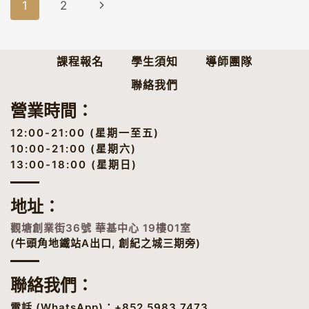
Page
Next
1
2
賦
Navigation
Page
課程報名
學生須知
導師團隊
聯絡我們
營業時間：
12:00-21:00 (星期一至五)
10:00-21:00 (星期六)
13:00-18:00 (星期日)
地址
：
觀塘創業街36號 華基中心 19樓01室
(牛頭角地鐵站A出口, 創紀之城三期旁)
聯絡我們：
電話 (
WhatsApp
)：+852 5983 7473