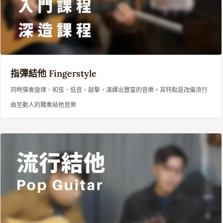
指彈結他
Fingerstyle
同時彈奏旋律、和弦、低音、敲擊，演繹出豐富的音樂。其特點是改編流行
曲至動人的獨奏結他音樂