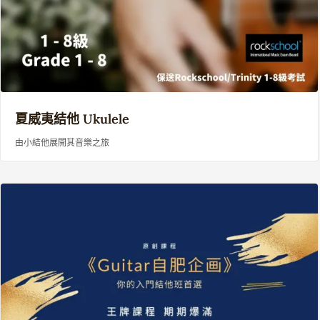
夏威夷
結他
Ukulele
由小結他展開其音樂之旅