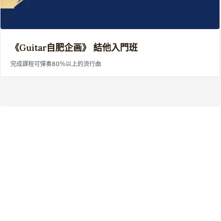
《Guitar自肥企画》 結他入門班
完成課程可彈奏80％以上的流行曲