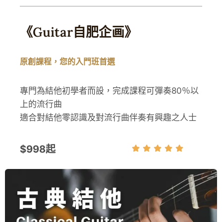
《Guitar自肥企画》
原創課程，您的入門班首選
專門為結他初學者而設，完成課程可彈奏80％以
上的流行曲
適合對結他零認識及對流行曲伴奏有興趣之人士
$
998
起