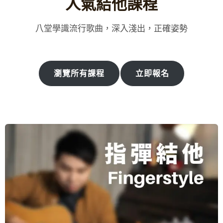
人氣結他課程
八堂學識流行歌曲，深入淺出，正確姿勢
瀏覽所有課程
立即報名