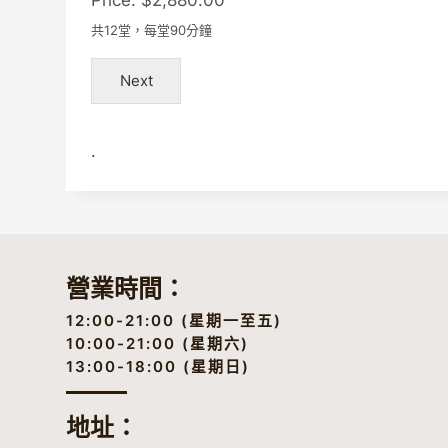
Price:
$2,880.00
共12堂，每堂90分鐘
Next
.
營業時間：
12:00-21:00 (星期一至五)
10:00-21:00 (星期六)
13:00-18:00 (星期日)
地址
：