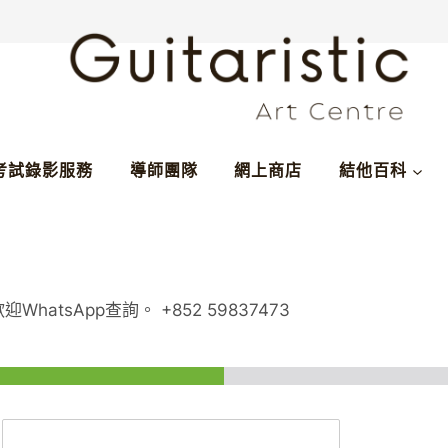
考試錄影服務
導師團隊
網上商店
結他百科
tsApp查詢。 +852 59837473