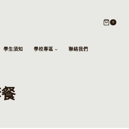
0
學生須知
學校專區
聯絡我們
套餐