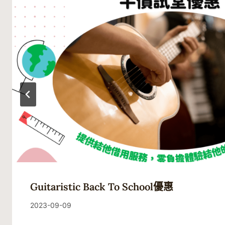
Guitaristic Back To School優惠
By
2023-09-09
Guitaristic