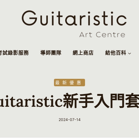
考試錄影服務
導師團隊
網上商店
結他百科
最新優惠
uitaristic新手入門
2024-07-14
By
Guitaristic