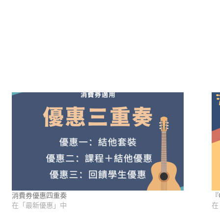
消費券優惠四重奏
『
在「最新優惠」中
在