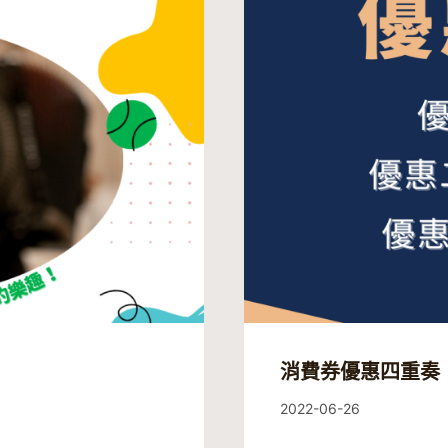
消費券優惠四重奏
By
2022-06-26
Guitaristic