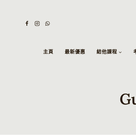
Skip
to
content
主頁
最新優惠
結他課程
G