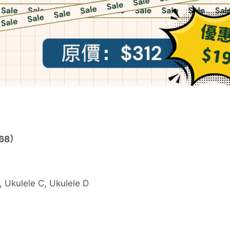
＄68）
, Ukulele C, Ukulele D