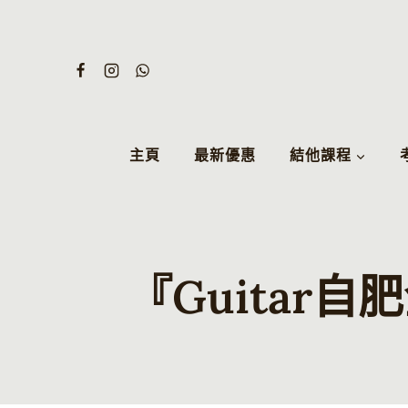
Skip
to
content
主頁
最新優惠
結他課程
『Guitar