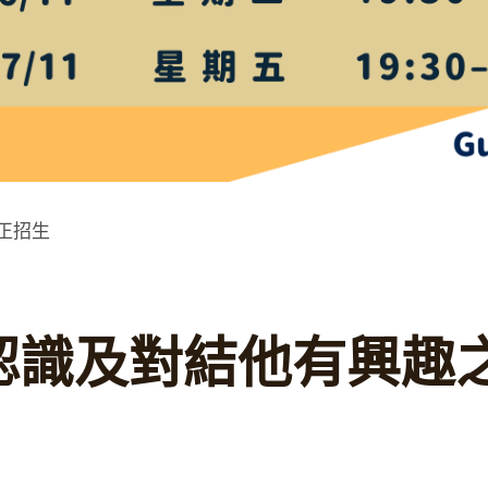
現正招生
認識及對結他有興趣
m