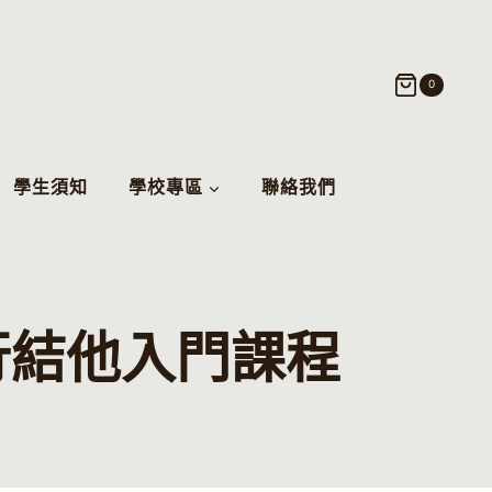
0
學生須知
學校專區
聯絡我們
流行結他入門課程