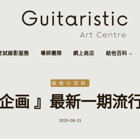
考試錄影服務
導師團隊
網上商店
結他百科
結他小百科
自肥企画 』最新一期
2025-08-23
By
Guitaristic