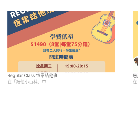
Regular Class 恆常結他班
暑
在「結他小百科」中
在