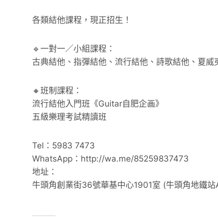
各類結他課程，現正招生！
🔹一對一／小組課程：
古典結他、指彈結他、流行結他、詩歌結他、夏威
🔸班制課程：
流行結他入門班《Guitar自肥企画》
五級樂理考試精讀班
Tel：5983 7473
WhatsApp：http://wa.me/85259837473
地址：
牛頭角創業街36號華基中心1901室 (牛頭角地鐵站