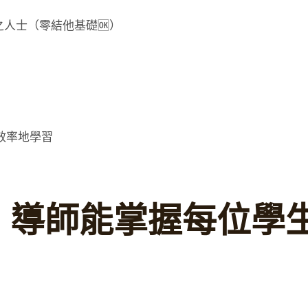
興趣之人士（零結他基礎🆗）
效率地學習
，導師能掌握每位學