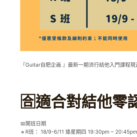
『Guitar自肥企画 』最新一期流行結他入門課程
🈴適合對結他零
📅開班日期
🔹R班： 18/9-6/11 逄星期四 19:30pm – 20:45p