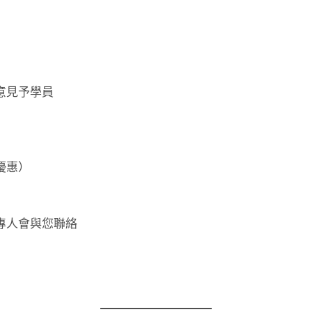
意見予學員
優惠）
專人會與您聯絡