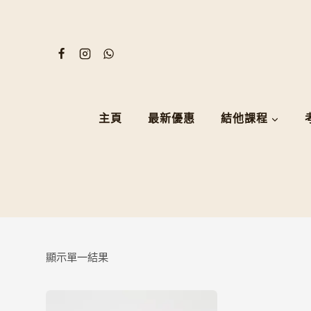
Skip
to
content
主頁
最新優惠
結他課程
顯示單一結果