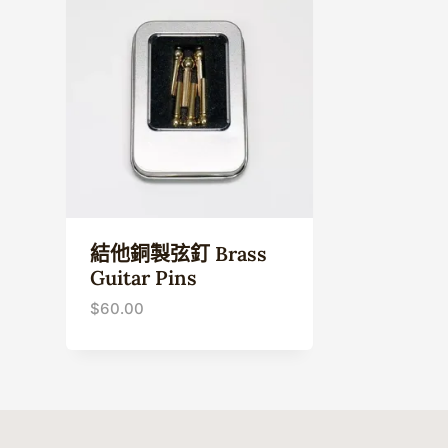
結他銅製弦釘 Brass
Guitar Pins
$
60.00