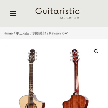
Skip
to
content
Home
/
網上商店
/
鋼線結他
/
Kaysen K-A1