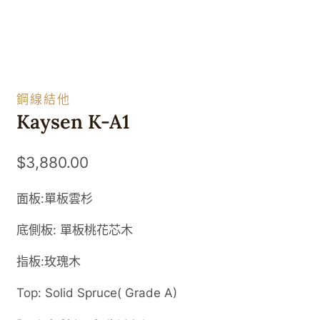
鋼線結他
Kaysen K-A1
$
3,880.00
面板:單板雲杉
底側板: 單板
桃花芯木
指板:玫瑰木
Top: Solid Spruce( Grade A)