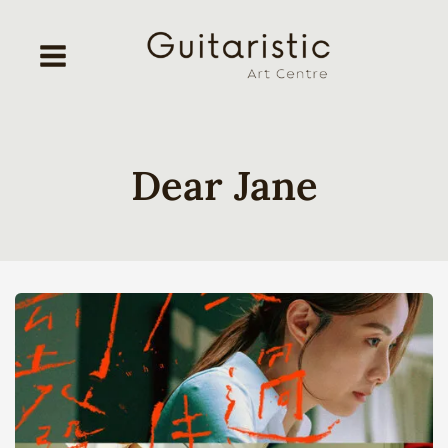
Skip
to
content
Dear Jane