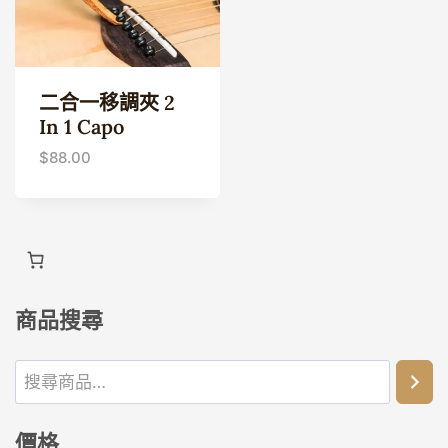
二合一移調夾 2
In 1 Capo
$
88.00
商品搜尋
價格