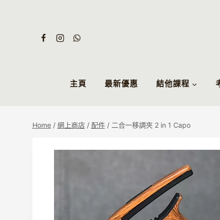
Skip
to
content
主頁
最新優惠
結他課程
Home
/
網上商店
/
配件
/
二合一移調夾 2 in 1 Capo