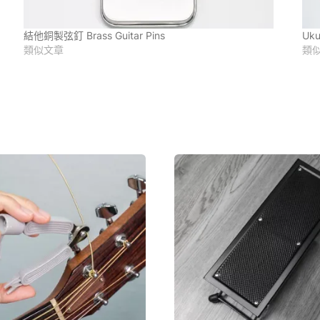
結他銅製弦釘 Brass Guitar Pins
Uk
類似文章
類