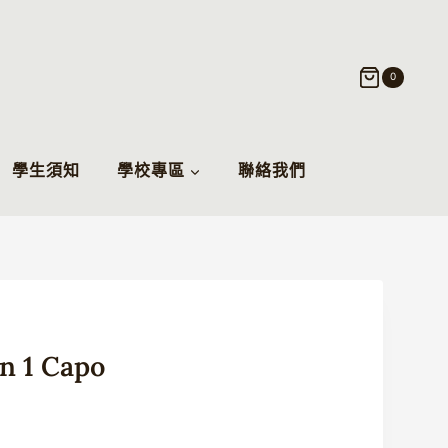
0
學生須知
學校專區
聯絡我們
 1 Capo