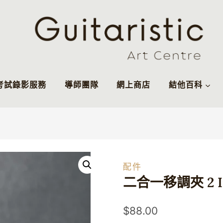
考試錄影服務
導師團隊
網上商店
結他百科
配件
二合一移調夾 2 In
$
88.00