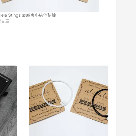
ulele Stings 夏威夷小結他弦線
似文章