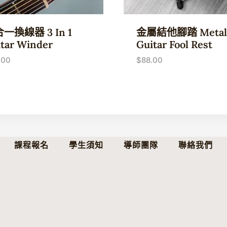
一換線器 3 In 1
金屬結他腳踏 Metal
tar Winder
Guitar Fool Rest
.00
$
88.00
課程報名
學生須知
導師團隊
聯絡我們