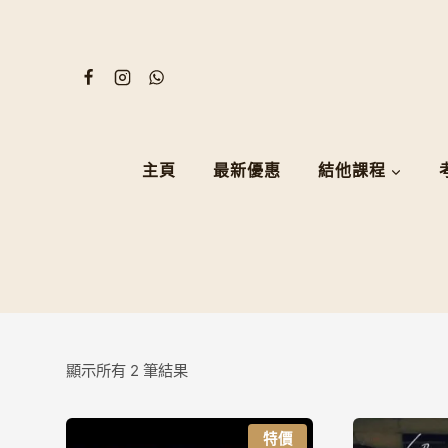
Skip
to
content
主頁
最新優惠
結他課程
顯示所有 2 筆結果
特價