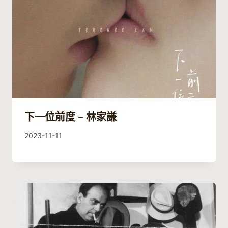
下一位前度 – 林家謙
By
2023-11-11
Guitaristic