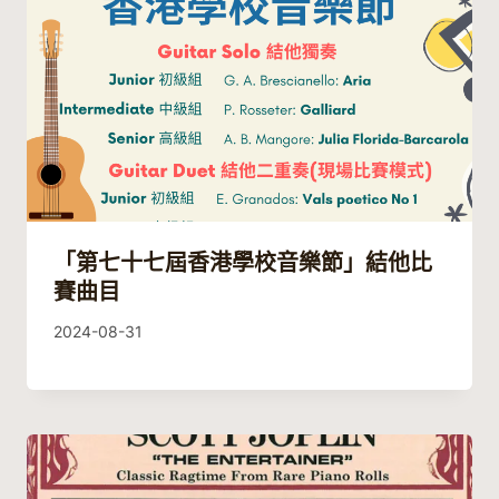
「第七十七屆香港學校音樂節」結他比
賽曲目
By
2024-08-31
Eric