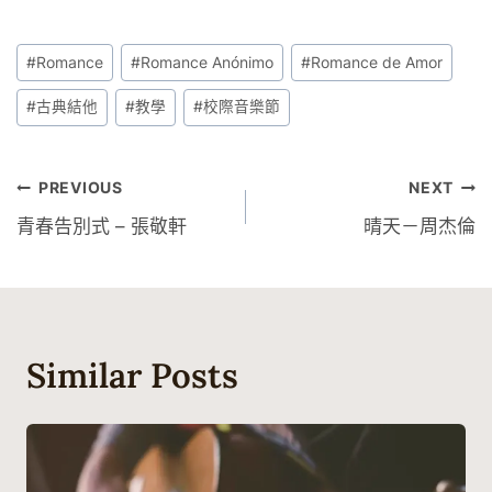
Post
#
Romance
#
Romance Anónimo
#
Romance de Amor
Tags:
#
古典結他
#
教學
#
校際音樂節
文
PREVIOUS
NEXT
青春告別式 – 張敬軒
晴天－周杰倫
章
導
覽
Similar Posts