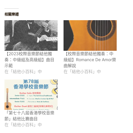
相關樂譜
【2023校際音樂節結他獨
【校際音樂節結他獨奏：中
奏：中級組及高級組】曲目
級組】Romance De Amor樂
示範
曲解說
在「結他小百科」中
在「結他小百科」中
「第七十八屆香港學校音樂
節」結他比賽曲目
在「結他小百科」中