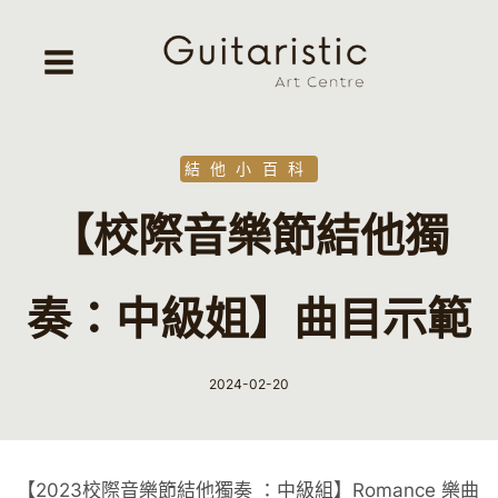
Skip
to
content
結他小百科
【校際音樂節結他獨
奏：中級姐】曲目示範
2024-02-20
By
Guitaristic
【2023校際音樂節結他獨奏 ：中級組】Romance 樂曲