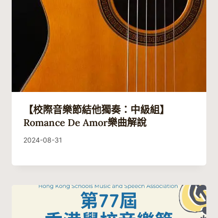
【校際音樂節結他獨奏：中級組】
Romance De Amor樂曲解說
By
2024-08-31
Guitaristic