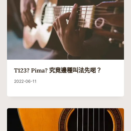
T123? Pima? 究竟邊種叫法先啱？
By
2022-06-11
Guitaristic