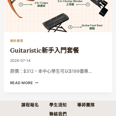
最新優惠
Guitaristic新手入門套餐
By
2024-07-14
Guitaristic
原價：$312，本中心學生可以$199優惠…
GUITARISTIC
READ MORE
新
手
入
門
課程報名
學生須知
導師團隊
套
聯絡我們
餐