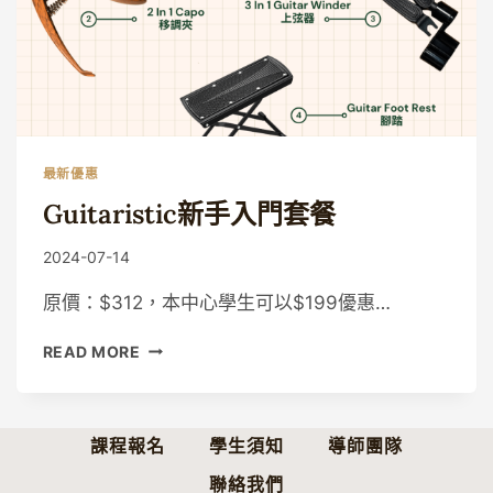
最新優惠
Guitaristic新手入門套餐
By
2024-07-14
Guitaristic
原價：$312，本中心學生可以$199優惠…
GUITARISTIC
READ MORE
新
手
入
門
課程報名
學生須知
導師團隊
套
聯絡我們
餐