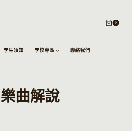
0
學生須知
學校專區
聯絡我們
】樂曲解說