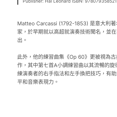
Publisher: Hal Leonard ISBN: 978079358521
Matteo Carcassi (1792-1853) 
家，於早期就以高超就演奏技術聞名，並在
出。
此外，他的練習曲集《Op 60》更被視為
作，其中第七首A小調練習曲以其流暢的旋
練演奏者的右手指法和左手換把技巧，有助
平和音樂表現力。