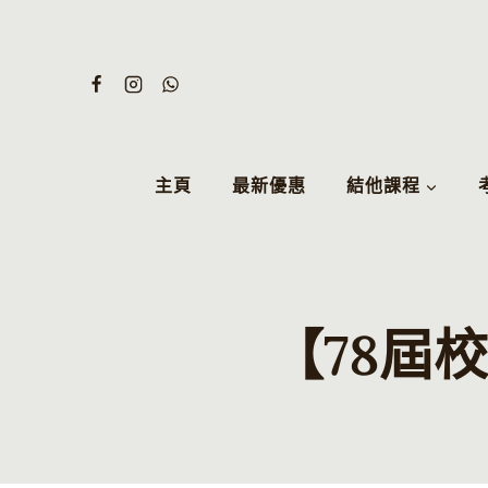
Skip
to
content
主頁
最新優惠
結他課程
【78屆