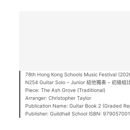
78th Hong Kong Schools Music Festival (202
N254 Guitar Solo – Junior 結他獨奏 – 初
Piece: The Ash Grove (Traditional)
Arranger: Christopher Taylor
Publication Name: Guitar Book 2 (Graded Re
Publisher: Guildhall School ISBN: 97905700