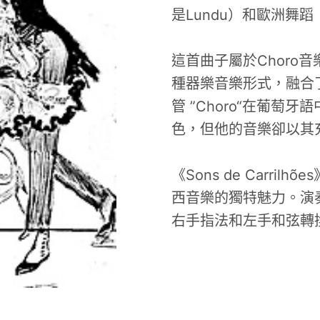
是Lundu）和歐洲舞
這首曲子屬於Choro音
種器樂音樂形式，融合
管 ”Choro“在葡萄
色，但他的音樂卻以其
《Sons de Carr
西音樂的獨特魅力。演
右手指法和左手和弦轉