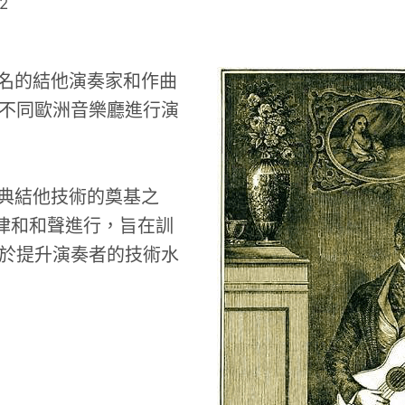
2
是意大利著名的結他演奏家和作曲
不同歐洲音樂廳進行演
古典結他技術的奠基之
律和和聲進行，旨在訓
於提升演奏者的技術水