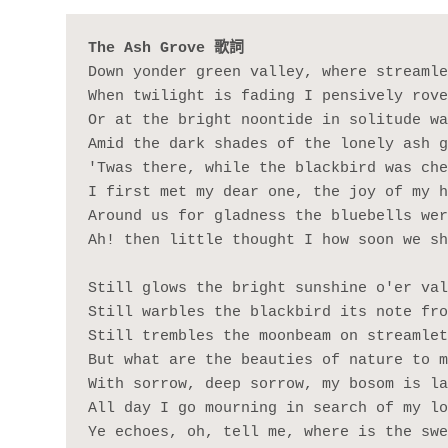
The Ash Grove 歌詞
Down yonder green valley, where streamle
When twilight is fading I pensively rove
Or at the bright noontide in solitude wa
Amid the dark shades of the lonely ash g
'Twas there, while the blackbird was che
I first met my dear one, the joy of my h
Around us for gladness the bluebells wer
Ah! then little thought I how soon we sh
Still glows the bright sunshine o'er val
Still warbles the blackbird its note fro
Still trembles the moonbeam on streamlet
But what are the beauties of nature to m
With sorrow, deep sorrow, my bosom is la
All day I go mourning in search of my lo
Ye echoes, oh, tell me, where is the swe