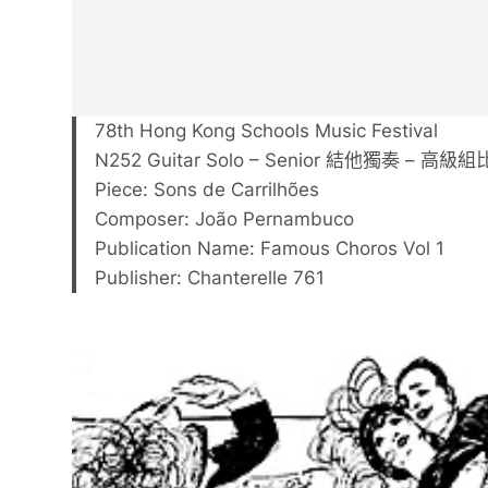
78th Hong Kong Schools Music Festival
N252 Guitar Solo – Senior 結他獨奏 – 高
Piece: Sons de Carrilhões
Composer: João Pernambuco
Publication Name: Famous Choros Vol 1
Publisher: Chanterelle 761