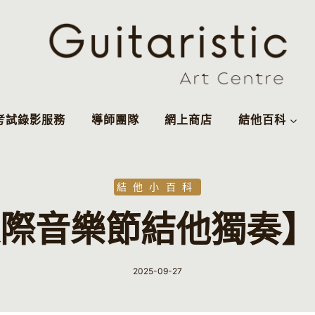
考試錄影服務
導師團隊
網上商店
結他百科
結他小百科
校際音樂節結他獨奏
2025-09-27
By
Guitaristic