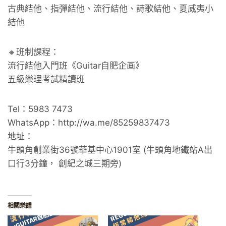
古典結他、指彈結他、流行結他、詩歌結他、夏威夷小
結他
🔸班制課程：
流行結他入門班《Guitar自肥企画》
五級樂理考試精讀班
Tel：5983 7473
WhatsApp：http://wa.me/85259837473
地址：
牛頭角創業街36號華基中心1901室 (牛頭角地鐵站A出
口行3分鐘， 創紀之城三期旁)
相關樂譜