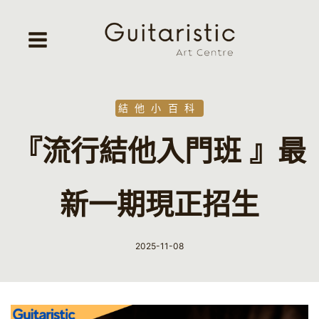
Skip
to
content
結他小百科
『流行結他入門班 』最
新一期現正招生
2025-11-08
By
Guitaristic