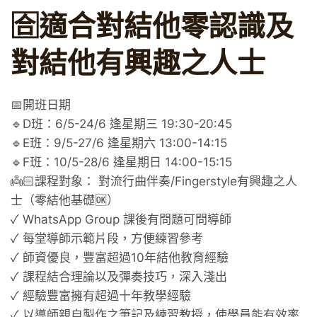
🈴適合對結他零認識及
對結他有興趣之人士
📅開班日期
🔹D班：6/5-24/6 逢星期三 19:30-20:45
🔹E班：9/5-27/6 逢星期六 13:00-14:15
🔹F班：10/5-28/6 逢星期日 14:00-15:15
👼🏻課程對象： 對流行曲伴奏/Fingerstyle有興趣之人
士（零結他基礎🆗）
✓ WhatsApp Group 課後有問題可問導師
✓ 每堂導師示範片段，方便練習參考
✓ 師資優良，豐富超過10年結他教育經驗
✓ 課程結合理論以及彈奏技巧，深入淺出
✓ 經驗豐富擁有超過十年教學經驗
✓ 以導師親自製作之筆記及練習教授，使學員能有效率