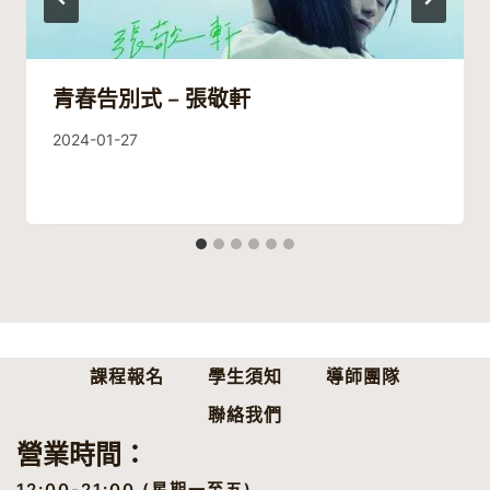
青春告別式 – 張敬軒
By
2024-01-27
Guitaristic
課程報名
學生須知
導師團隊
聯絡我們
營業時間：
12:00-21:00 (星期一至五)