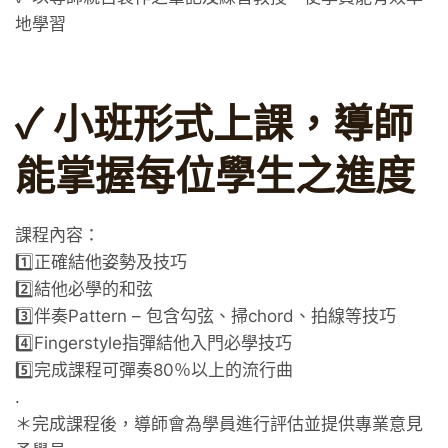
地學習
✓ 小班形式上課，導師
能掌握每位學生之進度
課程內容：
1️⃣正確結他姿勢及技巧
2️⃣結他必學的和弦
3️⃣伴奏Pattern – 包含勾弦、掃chord、拍線等技巧
4️⃣Fingerstyle指彈結他入門必學技巧
5️⃣完成課程可彈奏80％以上的流行曲
.
＊完成課程後，導師會為學員進行評估並提供專業意見