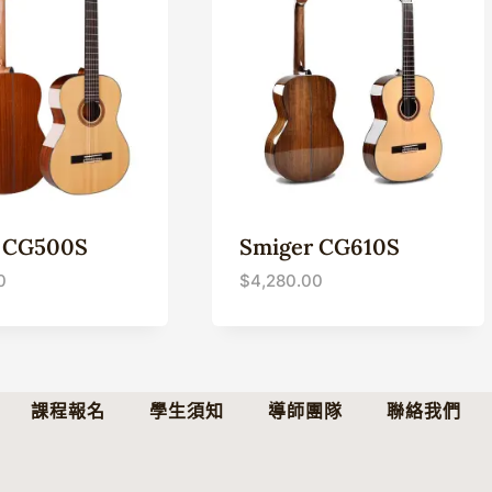
 CG500S
Smiger CG610S
0
$
4,280.00
課程報名
學生須知
導師團隊
聯絡我們