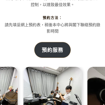
控制，以達致最佳效果。
預約方法：
請先填妥網上預約表，稍後本中心將與閣下聯絡預約錄
影時間
預約服務