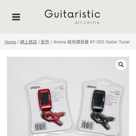
Skip
to
content
Home
/
網上商店
/
配件
/
Aroma 結他調音器 AT-200 Guitar Tuner