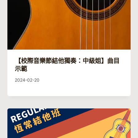
【校際音樂節結他獨奏：中級姐】曲目
示範
By
2024-02-20
Guitaristic