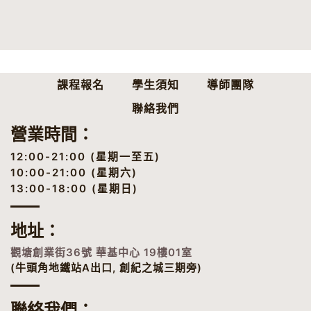
課程報名
學生須知
導師團隊
聯絡我們
營業時間：
12:00-21:00 (星期一至五)
10:00-21:00 (星期六)
13:00-18:00 (星期日)
地址
：
觀塘創業街36號 華基中心 19樓01室
(牛頭角地鐵站A出口, 創紀之城三期旁)
聯絡我們：