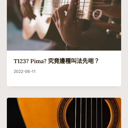
T123? Pima? 究竟邊種叫法先啱？
By
2022-06-11
Guitaristic