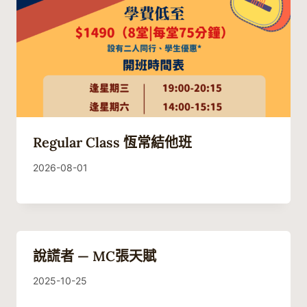
Regular Class 恆常結他班
By
2026-08-01
Guitaristic
說謊者 — MC張天賦
By
2025-10-25
Guitaristic