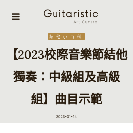
Skip
to
content
結他小百科
【2023校際音樂節結他
獨奏：中級組及高級
組】曲目示範
2023-01-14
By
Guitaristic