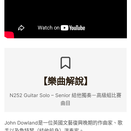
【樂曲解說】
N252 Guitar Solo – Senior 結他獨奏－高級組比賽
曲目
John Dowland是一位英國文藝復興晚期的作曲家、歌
手以及魯特琴（結他前身）演奏家。