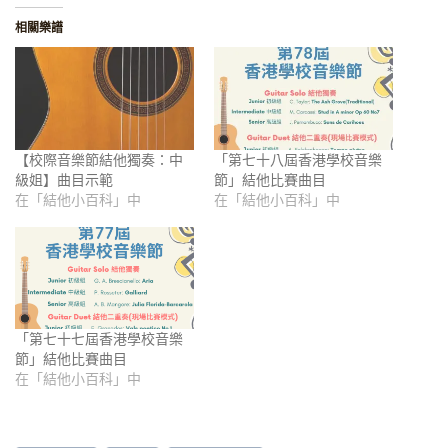
相關樂譜
【校際音樂節結他獨奏：中
「第七十八屆香港學校音樂
級姐】曲目示範
節」結他比賽曲目
在「結他小百科」中
在「結他小百科」中
「第七十七屆香港學校音樂
節」結他比賽曲目
在「結他小百科」中