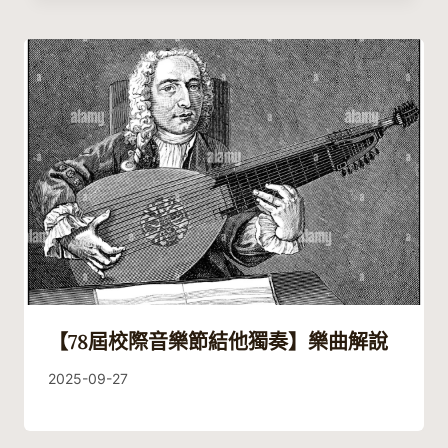
【78屆校際音樂節結他獨奏】樂曲解說
By
2025-09-27
Guitaristic