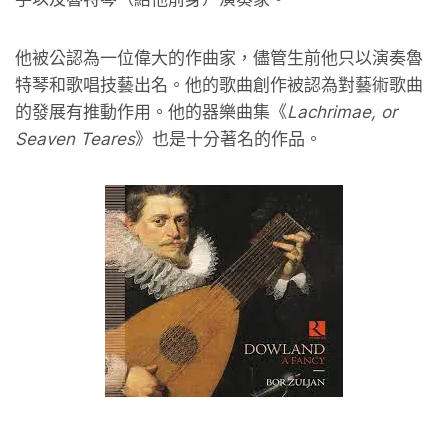
他被公認為一位偉大的作曲家，儘管生前他只以演奏魯
特琴和歌唱技藝出名。他的歌曲創作被認為對藝術歌曲
的發展有推動作用。他的器樂曲集《
Lachrimae, or
Seaven Teares
》也是十分著名的作品。