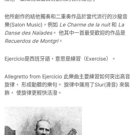
他所創作的結他獨奏和二重奏作品於當代流行的沙龍音
樂(Salon Music)，例如
Le Charme de la nuit
和
La
Danse des Naïades
。 他其中一首最受歡迎的作品是
Recuerdos de Montgri
。
Ejercicio是西班牙語，意思是練習（Exercise）。
Allegretto from Ejercicio 此樂曲主要練習如何突出高音
旋律， 形成動聽的樂句。 旋律中運用了Slur(滑音) 來裝
飾， 使旋律更輕快活潑。