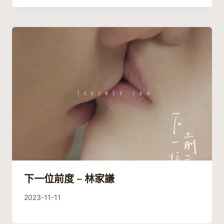
下一位前度 – 林家謙
By
2023-11-11
Guitaristic