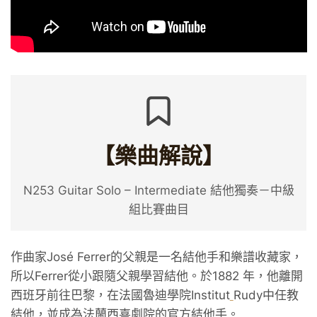
【樂曲解說】
N253 Guitar Solo – Intermediate 結他獨奏－中級
組比賽曲目
作曲家José Ferrer的父親是一名結他手和樂譜收藏家，
所以Ferrer從小跟隨父親學習結他。於1882 年，他離開
西班牙前往巴黎，在法國魯迪學院Institut
Rudy中任教
結他，並成為法蘭西喜劇院的官方結他手。