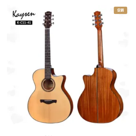
特
促銷
價
商
品