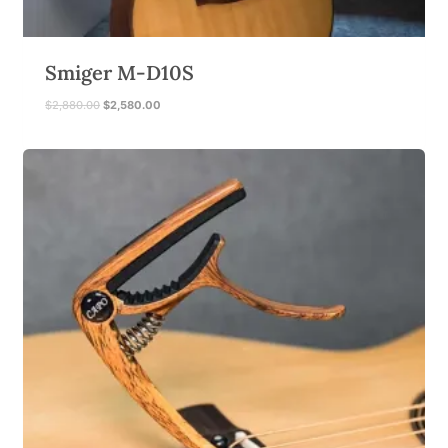
Smiger M-D10S
原
目
$
2,880.00
$
2,580.00
始
前
價
價
格
格
：
：
$
$
2
2
,
,
8
5
8
8
0
0
.
.
0
0
0
0
。
。