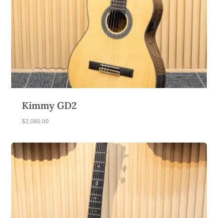
Kimmy GD2
$
2,080.00