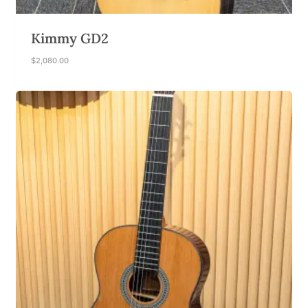
Kimmy GD2
$
2,080.00