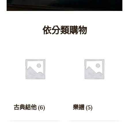
依分類購物
古典結他
(6)
樂譜
(5)