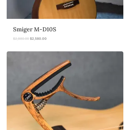
Smiger M-D10S
原
目
$
2,880.00
$
2,580.00
始
前
價
價
格
格
：
：
$
$
2
2
,
,
8
5
8
8
0
0
.
.
0
0
0
0
。
。