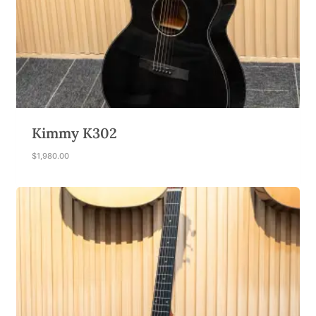
Kimmy K302
$
1,980.00