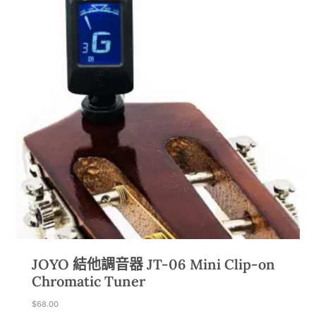
JOYO 結他調音器 JT-06 Mini Clip-on
Chromatic Tuner
$
68.00