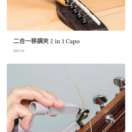
二合一移調夾 2 in 1 Capo
$
88.00