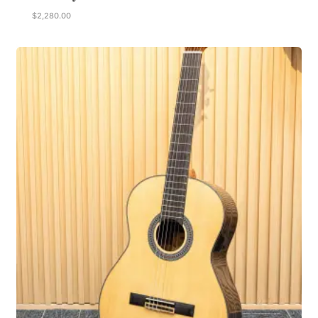
$
2,280.00