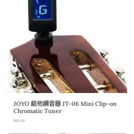
JOYO 結他調音器 JT-06 Mini Clip-on
Chromatic Tuner
$
68.00