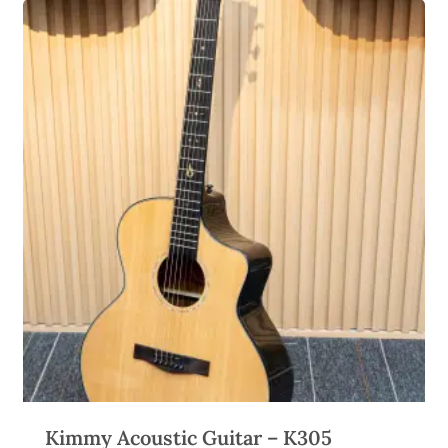
Kimmy Acoustic Guitar – K305