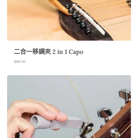
二合一移調夾 2 in 1 Capo
$
88.00