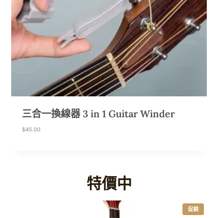
三合一換線器 3 in 1 Guitar Winder
$
45.00
特價中
特
促銷
價