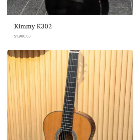
Kimmy K302
$
1,980.00