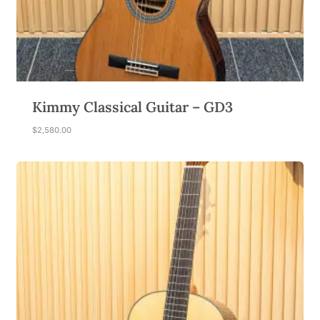
Kimmy Classical Guitar – GD3
$
2,580.00