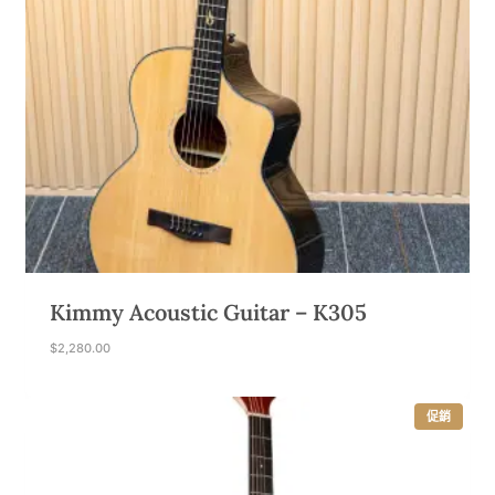
Kimmy Acoustic Guitar – K305
$
2,280.00
特
促銷
價
商
品