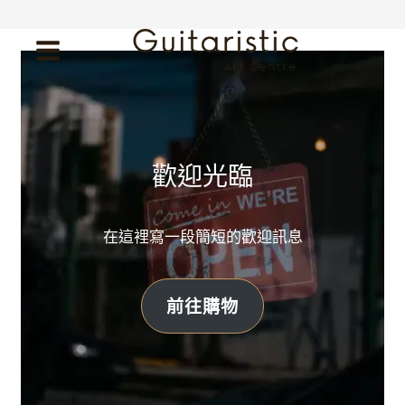
Skip
to
content
歡迎光臨
在這裡寫一段簡短的歡迎訊息
前往購物