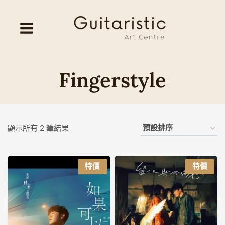
Skip
to
content
Fingerstyle
顯示所有 2 筆結果
特價
特價