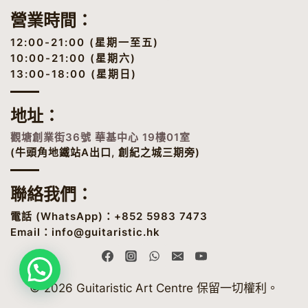
營業時間：
12:00-21:00 (星期一至五)
10:00-21:00 (星期六)
13:00-18:00 (星期日)
地址
：
觀塘創業街36號 華基中心 19樓01室
(牛頭角地鐵站A出口, 創紀之城三期旁)
聯絡我們：
電話 (
WhatsApp
)：+852 5983 7473
Email：
info@guitaristic.hk
© 2026 Guitaristic Art Centre 保留一切權利。