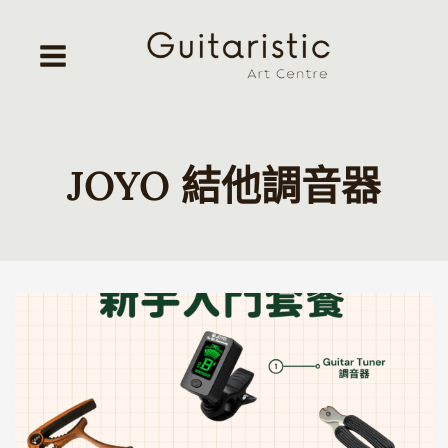
Skip
to
content
JOYO 結他調音器