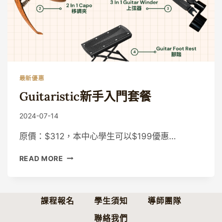
最新優惠
Guitaristic新手入門套餐
By
2024-07-14
Guitaristic
原價：$312，本中心學生可以$199優惠…
GUITARISTIC
READ MORE
新
手
入
門
課程報名
學生須知
導師團隊
套
聯絡我們
餐