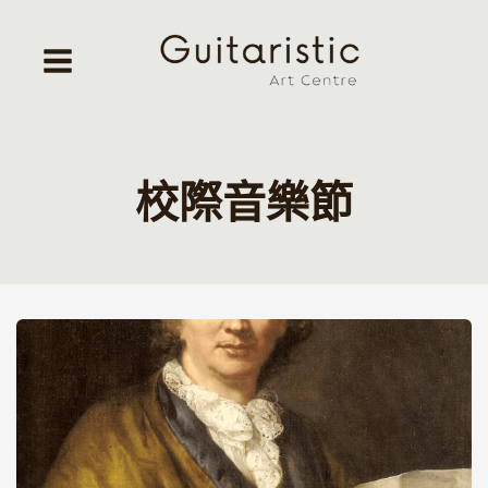
Skip
to
content
校際音樂節