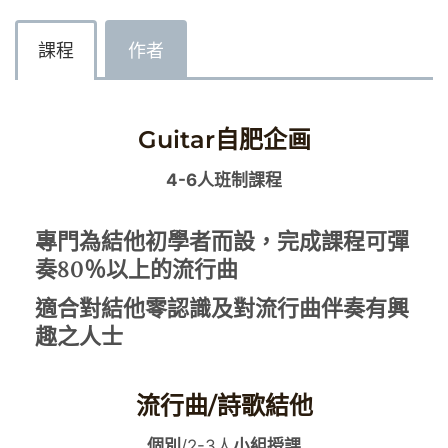
課程
作者
Guitar自肥企画
4-6人班制課程
專門為結他初學者而設，完成課程可彈
奏80％以上的流行曲
適合對結他零認識及對流行曲伴奏有興
趣之人士
流行曲/詩歌結他
個別
/2-3人
小組授課