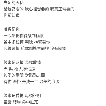
失足的天使
給我安慰的 我心裡想要的 我真正需要的
你都知道
唯獨是你
一心想把你愛護到極限
苦中多粒糖 朝晚 抱緊著你
我很習慣 給你闖進生命裡 沒有圍欄
緣來是友情 尋找愛情
天 與 地 共享恬靜
被愛的瞬間 對跖點之間
有你 牽掛 是我一世 最美的浪漫
緣來是愛情 母須證明
童話 結局 命中註定