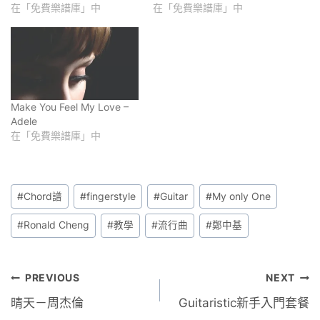
在「免費樂譜庫」中
在「免費樂譜庫」中
Make You Feel My Love –
Adele
在「免費樂譜庫」中
Post
#
Chord譜
#
fingerstyle
#
Guitar
#
My only One
Tags:
#
Ronald Cheng
#
教學
#
流行曲
#
鄭中基
文
PREVIOUS
NEXT
晴天－周杰倫
Guitaristic新手入門套餐
章