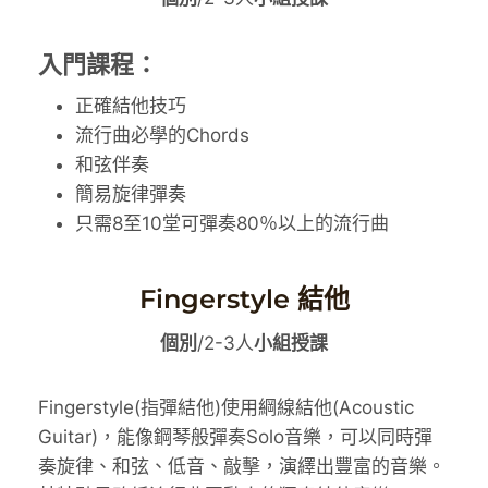
入門課程：
正確結他技巧
流行曲必學的Chords
和弦伴奏
簡易旋律彈奏
只需8至10堂可彈奏80％以上的流行曲
Fingerstyle 結他
個別
/2-3人
小組授課
Fingerstyle(指彈結他)使用綱線結他(Acoustic
Guitar)，能像鋼琴般彈奏Solo音樂，可以同時彈
奏旋律、和弦、低音、敲擊，演繹出豐富的音樂。