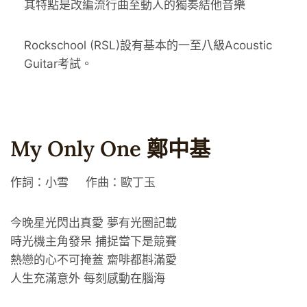
其特點是改編流行曲至動人的獨奏結他音樂
Rockschool (RSL)設有基本的一至八級Acoustic
Guitar考試。
My Only One 鄭中基
作詞：小雪 作曲：歐丁玉
今晚星光閃出真愛 夢有光圈記載
時光機主角發呆 捕捉當下是競賽
熱戀的心不可掩蓋 齋啡都斟滿愛
人生充滿意外 每刻感動在腦海