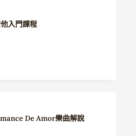
結他入門課程
nce De Amor樂曲解說