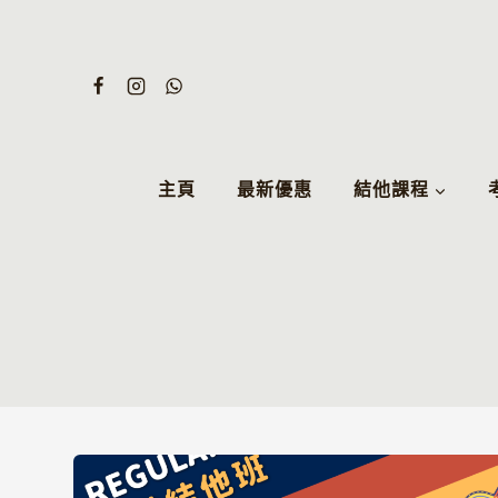
Skip
to
content
主頁
最新優惠
結他課程