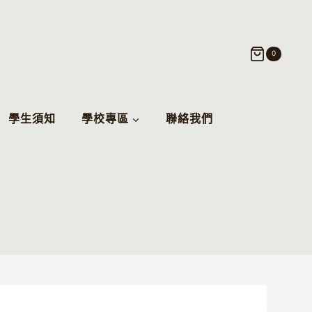
0
學生須知
學校專區
聯絡我們